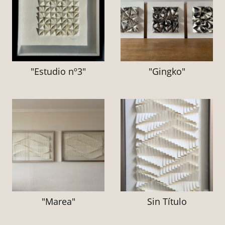
"Estudio nº3"
"Gingko"
"Marea"
Sin Título