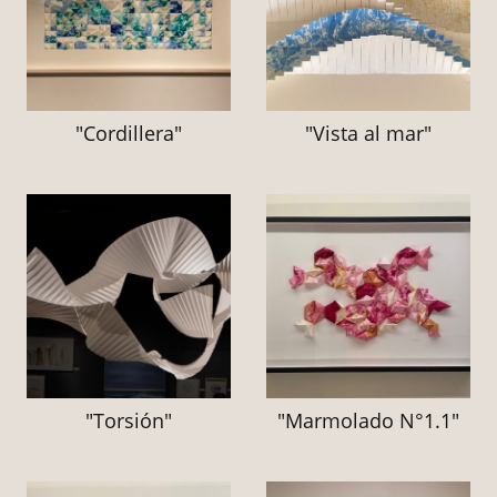
"Cordillera"
"Vista al mar"
"Torsión"
"Marmolado N°1.1"