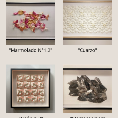
"Marmolado N°1.2"
"Cuarzo"