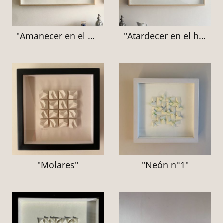
"Amanecer en el horizonte"
"Atardecer en el horizonte"
"Molares"
"Neón n°1"