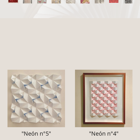
"Neón n°5"
"Neón n°4"