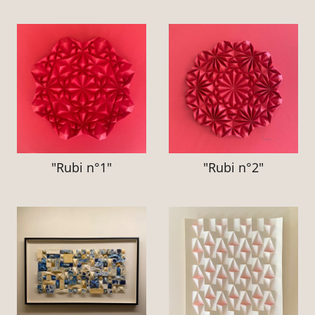
"Rubi n°1"
"Rubi n°2"